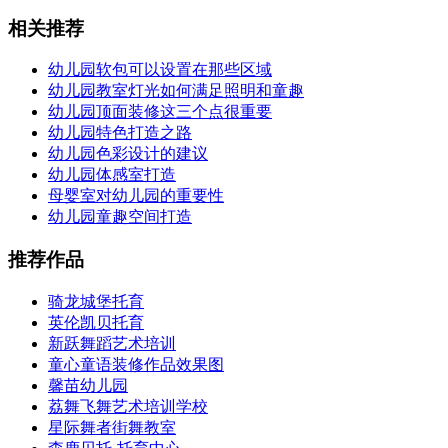
相关推荐
幼儿园软包可以设置在那些区域
幼儿园教室灯光如何满足照明和童趣
幼儿园顶面装修这三个点很重要
幼儿园特色打造之路
幼儿园色彩设计的建议
幼儿园体感室打造
母婴室对幼儿园的重要性
幼儿园童趣空间打造
推荐作品
骑龙城堡托育
英伦凯贝托育
新跃舞蹈艺术培训
童心童语装修作品效果图
馨苗幼儿园
荔舞飞舞艺术培训学校
星际舞者街舞教室