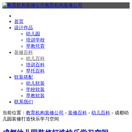
教育机构装修公司
首页
设计作品
幼儿园
培训学校
早教托育
装修百科
幼儿百科
培训百科
早托百科
软装搭配
幼儿软装
学校软装
早教软装
联系我们
当前位置：
教育机构装修公司
装修百科
幼儿百科
成都幼
>
>
>
儿园装修打造快乐学习空间