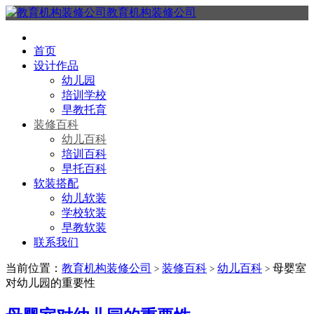
教育机构装修公司
首页
设计作品
幼儿园
培训学校
早教托育
装修百科
幼儿百科
培训百科
早托百科
软装搭配
幼儿软装
学校软装
早教软装
联系我们
当前位置：
教育机构装修公司
装修百科
幼儿百科
母婴室
>
>
>
对幼儿园的重要性