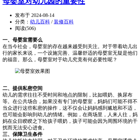
母婴室对幼儿园的重要性
发布于 2024-08-14
分类：
幼儿百科
/
装修百科
阅读(506)
一、母婴室需要么
在当今社会，母婴室的存在越来越受到关注。对于带着幼儿出
行的家长来说，一个设施完善、温馨舒适的母婴室无疑是他们
的福音。那么，母婴室对于幼儿究竟有何必要性呢？
二、提供私密空间
幼儿的需求往往不受时间和地点的限制，比如喂奶、换尿布
等。在公共场合，如果没有专门的母婴室，妈妈们可能不得不
当众进行这些私密的操作，这不仅会让妈妈感到尴尬和不适，
也可能会影响到幼儿的情绪。例如，在商场里，人来人往，妈
妈在众目睽睽之下给孩子喂奶，孩子可能会因为周围环境的干
扰而无法安心进食。
三、保障卫生条件