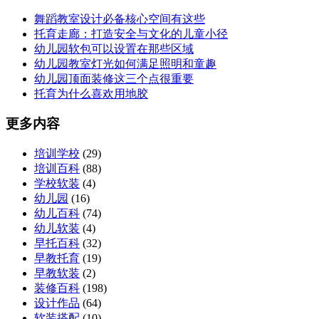
舞蹈教室设计必备核心空间有这些
托育走廊：打造安全与文化的儿童小径
幼儿园软包可以设置在那些区域
幼儿园教室灯光如何满足照明和童趣
幼儿园顶面装修这三个点很重要
托育为什么喜欢用地胶
更多内容
培训学校
(29)
培训百科
(88)
学校软装
(4)
幼儿园
(16)
幼儿百科
(74)
幼儿软装
(4)
早托百科
(32)
早教托育
(19)
早教软装
(2)
装修百科
(198)
设计作品
(64)
软装搭配
(10)