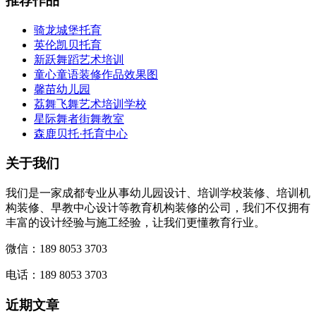
推荐作品
骑龙城堡托育
英伦凯贝托育
新跃舞蹈艺术培训
童心童语装修作品效果图
馨苗幼儿园
荔舞飞舞艺术培训学校
星际舞者街舞教室
森鹿贝托·托育中心
关于我们
我们是一家成都专业从事幼儿园设计、培训学校装修、培训机
构装修、早教中心设计等教育机构装修的公司，我们不仅拥有
丰富的设计经验与施工经验，让我们更懂教育行业。
微信：189 8053 3703
电话：189 8053 3703
近期文章