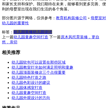
和家长支持和保护。我们期待在未来，能够看到更多完善、便
利的母婴室出现在我们生活的各个角落。
部分图片源于网络，仅供参考：
教育机构装修公司
»
母婴室对
幼儿园的重要性
标签：
幼儿园装修
幼儿园设计
上一篇
幼儿园童趣空间打造
下一篇
原木风托育装修，更自
然，亲切
相关推荐
幼儿园软包可以设置在那些区域
幼儿园教室灯光如何满足照明和童趣
幼儿园顶面装修这三个点很重要
幼儿园特色打造之路
幼儿园色彩设计的建议
幼儿园体感室打造
幼儿园童趣空间打造
幼儿园外观设计的方向