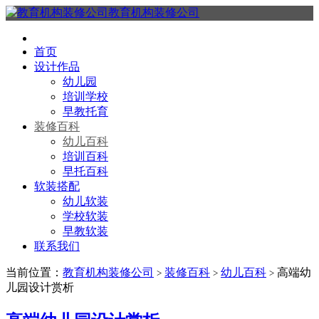
教育机构装修公司
首页
设计作品
幼儿园
培训学校
早教托育
装修百科
幼儿百科
培训百科
早托百科
软装搭配
幼儿软装
学校软装
早教软装
联系我们
当前位置：
教育机构装修公司
装修百科
幼儿百科
高端幼
>
>
>
儿园设计赏析