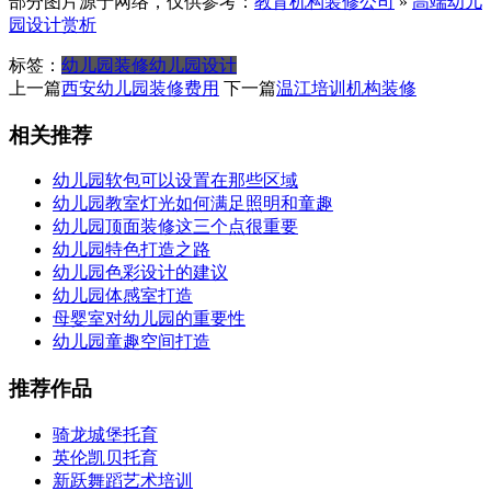
部分图片源于网络，仅供参考：
教育机构装修公司
»
高端幼儿
园设计赏析
标签：
幼儿园装修
幼儿园设计
上一篇
西安幼儿园装修费用
下一篇
温江培训机构装修
相关推荐
幼儿园软包可以设置在那些区域
幼儿园教室灯光如何满足照明和童趣
幼儿园顶面装修这三个点很重要
幼儿园特色打造之路
幼儿园色彩设计的建议
幼儿园体感室打造
母婴室对幼儿园的重要性
幼儿园童趣空间打造
推荐作品
骑龙城堡托育
英伦凯贝托育
新跃舞蹈艺术培训