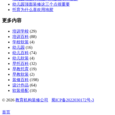
幼儿园顶面装修这三个点很重要
托育为什么喜欢用地胶
更多内容
培训学校
(29)
培训百科
(88)
学校软装
(4)
幼儿园
(16)
幼儿百科
(74)
幼儿软装
(4)
早托百科
(32)
早教托育
(19)
早教软装
(2)
装修百科
(198)
设计作品
(64)
软装搭配
(10)
© 2026
教育机构装修公司
蜀ICP备2022030172号-3
首页