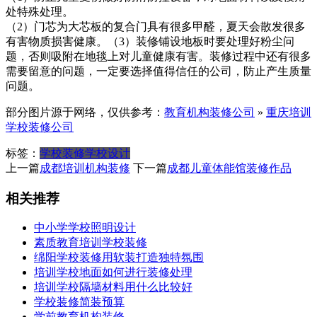
处特殊处理。
（2）门芯为大芯板的复合门具有很多甲醛，夏天会散发很多
有害物质损害健康。（3）装修铺设地板时要处理好粉尘问
题，否则吸附在地毯上对儿童健康有害。装修过程中还有很多
需要留意的问题，一定要选择值得信任的公司，防止产生质量
问题。
部分图片源于网络，仅供参考：
教育机构装修公司
»
重庆培训
学校装修公司
标签：
学校装修
学校设计
上一篇
成都培训机构装修
下一篇
成都儿童体能馆装修作品
相关推荐
中小学学校照明设计
素质教育培训学校装修
绵阳学校装修用软装打造独特氛围
培训学校地面如何进行装修处理
培训学校隔墙材料用什么比较好
学校装修简装预算
学前教育机构装修