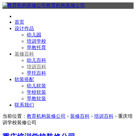
教育机构装修公司
首页
设计作品
幼儿园
培训学校
早教托育
装修百科
幼儿百科
培训百科
早托百科
软装搭配
幼儿软装
学校软装
早教软装
联系我们
当前位置：
教育机构装修公司
装修百科
培训百科
重庆培
>
>
>
训学校装修公司