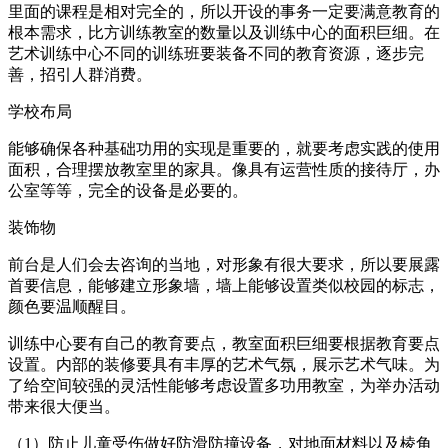
里面的课程是相对完全的，所以开设的事务一定要满意教育的
根本需求，比方训练教室的数量以及训练中心的面积巨细。在
艺术训练中心不同的训练班要装备不同的教育资源，逐步完
善，招引人群消费。
学校布局
能够确保各种基础功用的实现是重要的，就要考虑实践的使用
面积，合理摆放教室里的家具。像具有运营性质的接待厅，办
公室等等，完全的设备是必要的。
装饰物
前台是人们会去咨询的当地，对形象有很大要求，所以要展露
首要信息，能够建立形象墙，墙上能够设置类似校园的标志，
颜色要温顺醒目。
训练中心要有自己的教育要点，教室面积巨细要根据教育要点
设置。内部的装修要具有丰厚的艺术气氛，展示艺术气味。为
了给空间较强的灵活性能够考虑设置多功用教室，为举办活动
带来很大便当。
（1）防止儿童受伤做好防滑防撞设备，对地面材料以及棱角