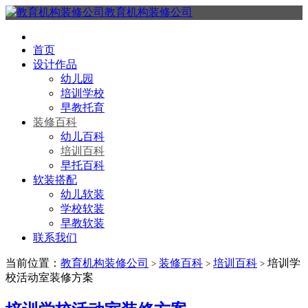
教育机构装修公司
首页
设计作品
幼儿园
培训学校
早教托育
装修百科
幼儿百科
培训百科
早托百科
软装搭配
幼儿软装
学校软装
早教软装
联系我们
当前位置：
教育机构装修公司
装修百科
培训百科
培训学
>
>
>
校活动室装修方案