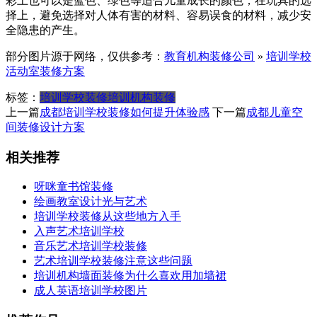
彩上也可以是蓝色、绿色等适合儿童成长的颜色；在玩具的选
择上，避免选择对人体有害的材料、容易误食的材料，减少安
全隐患的产生。
部分图片源于网络，仅供参考：
教育机构装修公司
»
培训学校
活动室装修方案
标签：
培训学校装修
培训机构装修
上一篇
成都培训学校装修如何提升体验感
下一篇
成都儿童空
间装修设计方案
相关推荐
呀咪童书馆装修
绘画教室设计光与艺术
培训学校装修从这些地方入手
入声艺术培训学校
音乐艺术培训学校装修
艺术培训学校装修注意这些问题
培训机构墙面装修为什么喜欢用加墙裙
成人英语培训学校图片