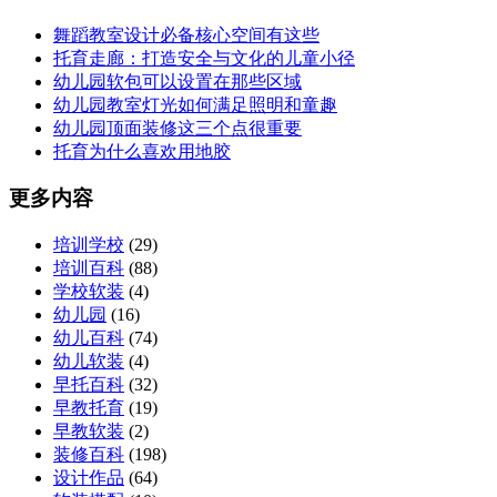
舞蹈教室设计必备核心空间有这些
托育走廊：打造安全与文化的儿童小径
幼儿园软包可以设置在那些区域
幼儿园教室灯光如何满足照明和童趣
幼儿园顶面装修这三个点很重要
托育为什么喜欢用地胶
更多内容
培训学校
(29)
培训百科
(88)
学校软装
(4)
幼儿园
(16)
幼儿百科
(74)
幼儿软装
(4)
早托百科
(32)
早教托育
(19)
早教软装
(2)
装修百科
(198)
设计作品
(64)