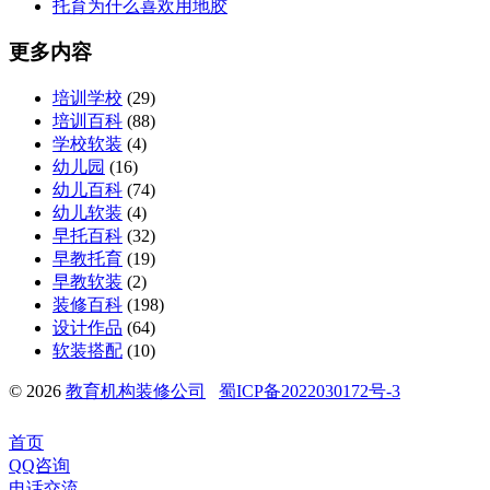
托育为什么喜欢用地胶
更多内容
培训学校
(29)
培训百科
(88)
学校软装
(4)
幼儿园
(16)
幼儿百科
(74)
幼儿软装
(4)
早托百科
(32)
早教托育
(19)
早教软装
(2)
装修百科
(198)
设计作品
(64)
软装搭配
(10)
© 2026
教育机构装修公司
蜀ICP备2022030172号-3
首页
QQ咨询
电话交流