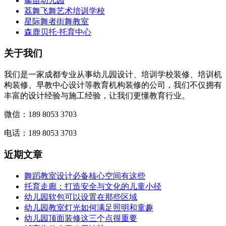
馨苗幼儿园
荔舞飞舞艺术培训学校
星际舞者街舞教室
森鹿贝托·托育中心
关于我们
我们是一家成都专业从事幼儿园设计、培训学校装修、培训机
构装修、早教中心设计等教育机构装修的公司，我们不仅拥有
丰富的设计经验与施工经验，让我们更懂教育行业。
微信：189 8053 3703
电话：189 8053 3703
近期文章
舞蹈教室设计必备核心空间有这些
托育走廊：打造安全与文化的儿童小径
幼儿园软包可以设置在那些区域
幼儿园教室灯光如何满足照明和童趣
幼儿园顶面装修这三个点很重要