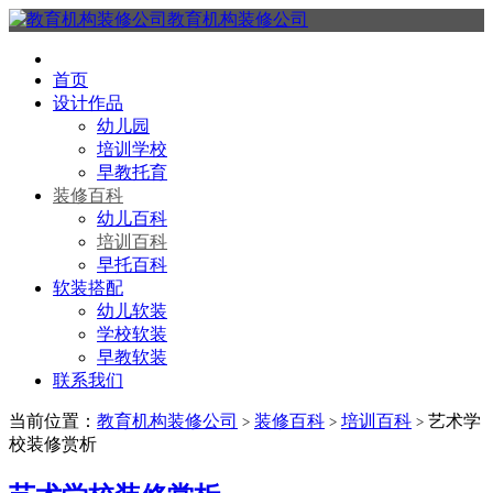
教育机构装修公司
首页
设计作品
幼儿园
培训学校
早教托育
装修百科
幼儿百科
培训百科
早托百科
软装搭配
幼儿软装
学校软装
早教软装
联系我们
当前位置：
教育机构装修公司
装修百科
培训百科
艺术学
>
>
>
校装修赏析