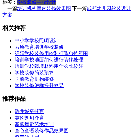
标签：
学校装修
学校设计
上一篇
培训机构室内装修效果图
下一篇
成都幼儿园软装设计
方案
相关推荐
中小学学校照明设计
素质教育培训学校装修
绵阳学校装修用软装打造独特氛围
培训学校地面如何进行装修处理
培训学校隔墙材料用什么比较好
学校装修简装预算
学前教育机构装修
学校装修怎样提升效果
推荐作品
骑龙城堡托育
英伦凯贝托育
新跃舞蹈艺术培训
童心童语装修作品效果图