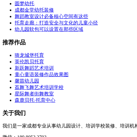
圆梦幼托
成都金堂幼托装修
舞蹈教室设计必备核心空间有这些
托育走廊：打造安全与文化的儿童小径
幼儿园软包可以设置在那些区域
推荐作品
骑龙城堡托育
英伦凯贝托育
新跃舞蹈艺术培训
童心童语装修作品效果图
馨苗幼儿园
荔舞飞舞艺术培训学校
星际舞者街舞教室
森鹿贝托·托育中心
关于我们
我们是一家成都专业从事幼儿园设计、培训学校装修、培训机