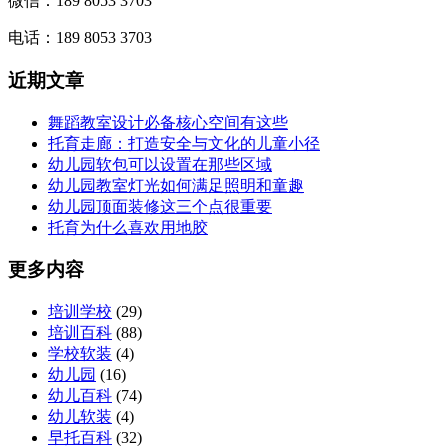
微信：189 8053 3703
电话：189 8053 3703
近期文章
舞蹈教室设计必备核心空间有这些
托育走廊：打造安全与文化的儿童小径
幼儿园软包可以设置在那些区域
幼儿园教室灯光如何满足照明和童趣
幼儿园顶面装修这三个点很重要
托育为什么喜欢用地胶
更多内容
培训学校
(29)
培训百科
(88)
学校软装
(4)
幼儿园
(16)
幼儿百科
(74)
幼儿软装
(4)
早托百科
(32)