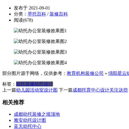
发布于 2021-09-01
分类：
早托百科
/
装修百科
阅读(678)
部分图片源于网络，仅供参考：
教育机构装修公司
»
绵阳星云
标签：
幼托装修
幼托设计
上一篇
幼儿园活动室设计图
下一篇
成都托育中心设计关注这些
相关推荐
成都幼托装修之墙顶地
雅安幼托设计图
蓝天幼托中心