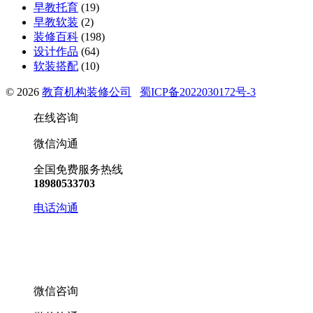
早教托育
(19)
早教软装
(2)
装修百科
(198)
设计作品
(64)
软装搭配
(10)
© 2026
教育机构装修公司
蜀ICP备2022030172号-3
在线咨询
微信沟通
全国免费服务热线
18980533703
电话沟通
微信咨询